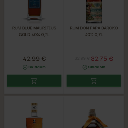
RUM BLUE MAURITIUS
RUM DON PAPA BAROKO
GOLD 40% 0,7L
40% 0,7L
42.99 €
32.75 €
32.99 €
Skladom
Skladom