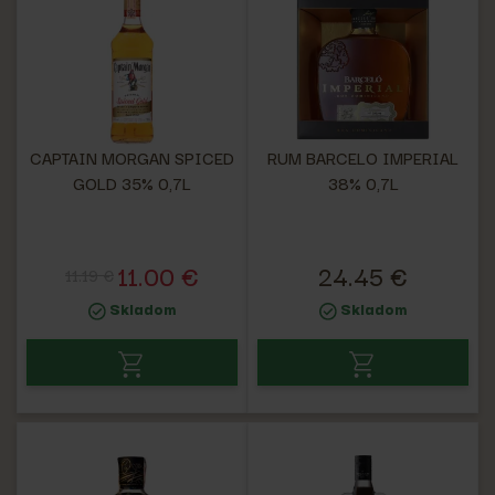
CAPTAIN MORGAN SPICED
RUM BARCELO IMPERIAL
GOLD 35% 0,7L
38% 0,7L
11.00 €
24.45 €
11.19 €
Skladom
Skladom