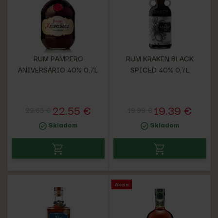
RUM PAMPERO
RUM KRAKEN BLACK
ANIVERSARIO 40% 0,7L
SPICED 40% 0,7L
22.55 €
19.39 €
22.65 €
19.99 €
Skladom
Skladom
Akcia