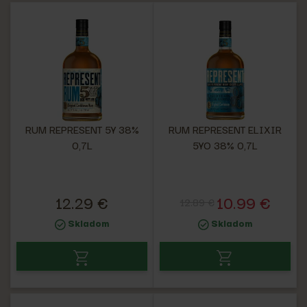
RUM REPRESENT 5Y 38%
RUM REPRESENT ELIXIR
0,7L
5YO 38% 0,7L
12.29 €
10.99 €
12.89 €
Skladom
Skladom