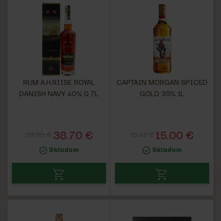
RUM A.H.RIISE ROYAL
CAPTAIN MORGAN SPICED
DANISH NAVY 40% 0,7L
GOLD 35% 1L
38.70 €
15.00 €
39.90 €
15.45 €
Skladom
Skladom