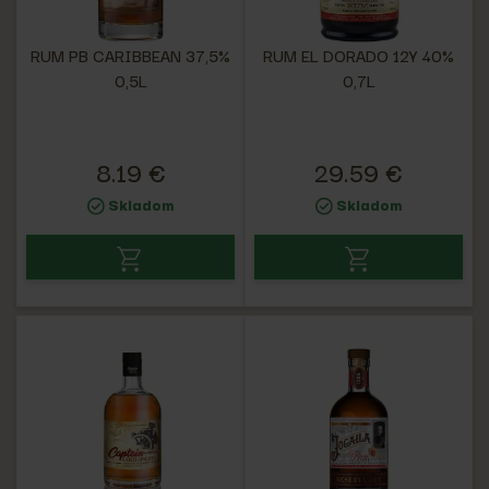
RUM PB CARIBBEAN 37,5%
RUM EL DORADO 12Y 40%
0,5L
0,7L
8.19 €
29.59 €
Skladom
Skladom