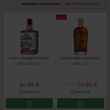
RADENIE PRODUKTOV:
Akcia
RUM CANONERO BLACK
RUM BUMBU ORIGINAL
12YO 40% 0,7L
40% 0,7L
34.99 €
24.80 €
25.40 €
Skladom
Skladom