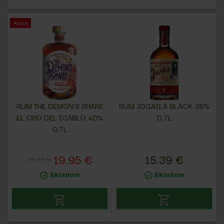
Akcia
RUM THE DEMON'S SHARE
RUM JOGAILA BLACK 38%
EL ORO DEL DIABLO 40%
0,7L
0,7L
19.95 €
15.39 €
21.49 €
Skladom
Skladom