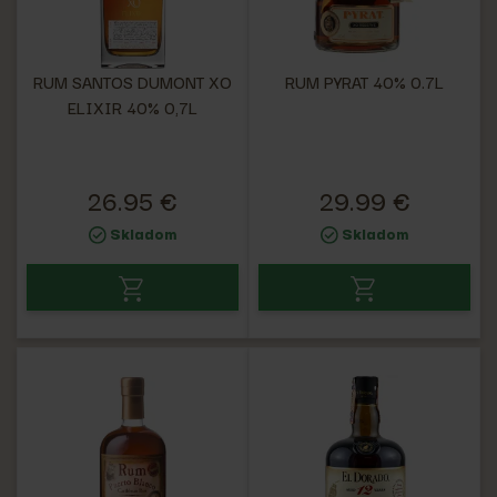
RUM SANTOS DUMONT XO
RUM PYRAT 40% 0.7L
ELIXIR 40% 0,7L
26.95 €
29.99 €
Skladom
Skladom