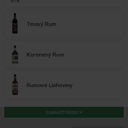
Tmavý Rum
Korenený Rum
Rumové Liehoviny
ZOBRAZIŤ FILTER