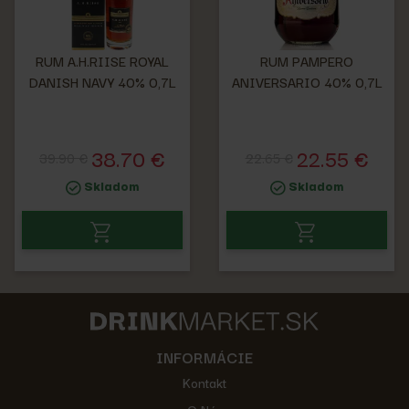
RUM A.H.RIISE ROYAL
RUM PAMPERO
DANISH NAVY 40% 0,7L
ANIVERSARIO 40% 0,7L
38.70 €
22.55 €
39.90 €
22.65 €
Skladom
Skladom
INFORMÁCIE
Kontakt