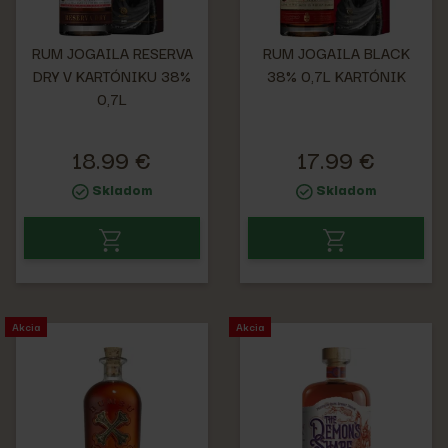
RUM JOGAILA RESERVA
RUM JOGAILA BLACK
DRY V KARTÓNIKU 38%
38% 0,7L KARTÓNIK
0,7L
18.99 €
17.99 €
Skladom
Skladom
Akcia
Akcia