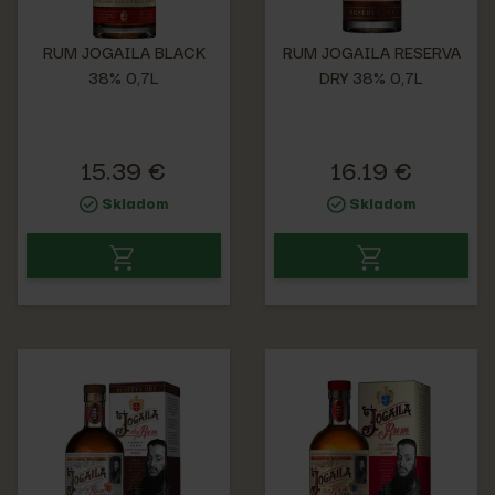
RUM JOGAILA BLACK
RUM JOGAILA RESERVA
38% 0,7L
DRY 38% 0,7L
15.39 €
16.19 €
Skladom
Skladom