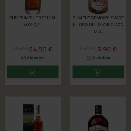
RUM BUMBU ORIGINAL
RUM THE DEMON'S SHARE
40% 0,7L
EL ORO DEL DIABLO 40%
0,7L
24.80 €
19.95 €
25.40 €
21.49 €
Skladom
Skladom