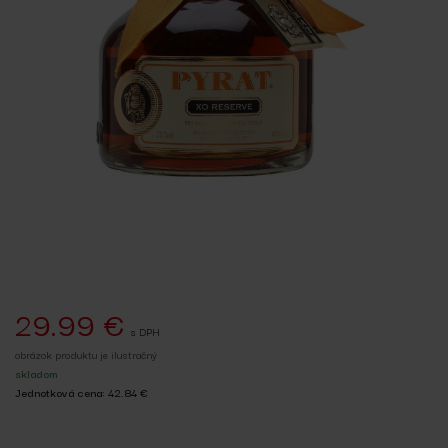
29.99 €
s DPH
obrázok produktu je ilustračný
skladom
Jednotková cena: 42.84 €