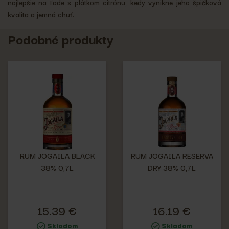
najlepšie na ľade s plátkom citrónu, kedy vynikne jeho špičková
kvalita a jemná chuť.
Podobné produkty
RUM JOGAILA BLACK
RUM JOGAILA RESERVA
38% 0,7L
DRY 38% 0,7L
15.39 €
16.19 €
Skladom
Skladom