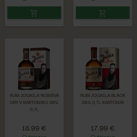
RUM JOGAILA RESERVA
RUM JOGAILA BLACK
DRY V KARTÓNIKU 38%
38% 0,7L KARTÓNIK
0,7L
18.99 €
17.99 €
Skladom
Skladom