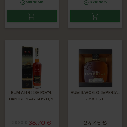
Skladom
Skladom
RUM A.H.RIISE ROYAL
RUM BARCELO IMPERIAL
DANISH NAVY 40% 0,7L
38% 0,7L
38.70 €
24.45 €
39.90 €