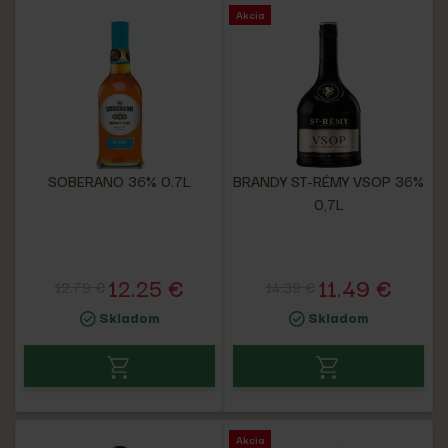
Akcia
SOBERANO 36% 0.7L
BRANDY ST-RÉMY VSOP 36%
0,7L
12.25 €
11.49 €
12.79 €
14.39 €
Skladom
Skladom
Akcia