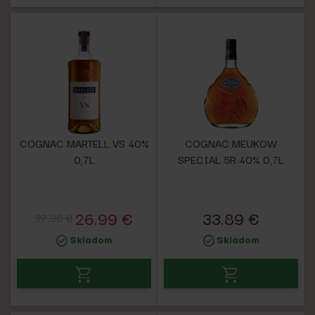
COGNAC MARTELL VS 40%
COGNAC MEUKOW
0,7L
SPECIAL 5R 40% 0,7L
26.99 €
33.89 €
27.30 €
Skladom
Skladom