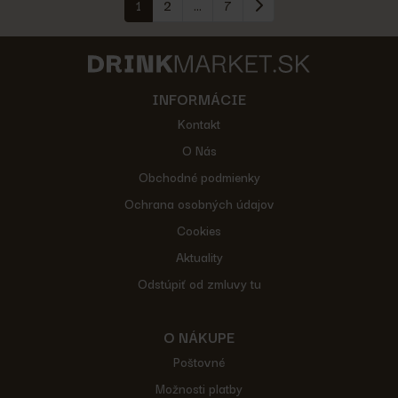
1
2
...
7
INFORMÁCIE
Kontakt
O Nás
Obchodné podmienky
Ochrana osobných údajov
Cookies
Aktuality
Odstúpiť od zmluvy tu
O NÁKUPE
Poštovné
Možnosti platby