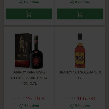
Skladom
Skladom
BRANDY KARPATSKÉ
BRANDY 501 SOLERA 36%
ŠPECIÁL V KARTÓNIKU
0,7L
40% 0,7L
26.79 €
11.60 €
27.49 €
11.69 €
Skladom
Skladom