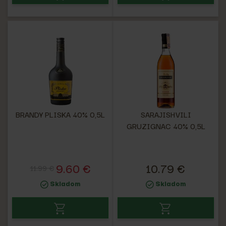
BRANDY PLISKA 40% 0,5L
SARAJISHVILI
GRUZIGNAC 40% 0,5L
9.60 €
10.79 €
11.99 €
Skladom
Skladom