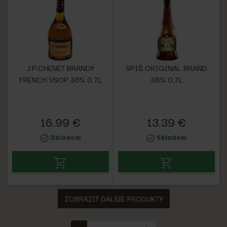
J.P.CHENET BRANDY
SPIŠ ORIGINAL BRAND
FRENCH VSOP 36% 0,7L
38% 0,7L
16.99 €
13.39 €
Skladom
Skladom
ZOBRAZIŤ ĎALŠIE PRODUKTY