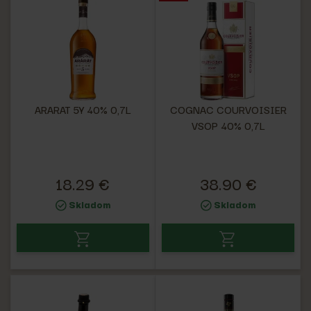
ARARAT 5Y 40% 0,7L
COGNAC COURVOISIER
VSOP 40% 0,7L
18.29 €
38.90 €
Skladom
Skladom