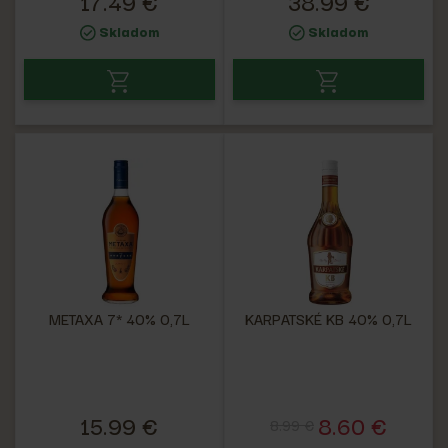
17.49 €
38.99 €
Skladom
Skladom
METAXA 7* 40% 0,7L
KARPATSKÉ KB 40% 0,7L
15.99 €
8.60 €
8.99 €