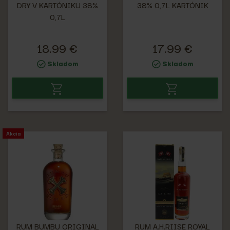
DRY V KARTÓNIKU 38%
38% 0,7L KARTÓNIK
0,7L
18.99 €
17.99 €
Skladom
Skladom
Akcia
RUM BUMBU ORIGINAL
RUM A.H.RIISE ROYAL