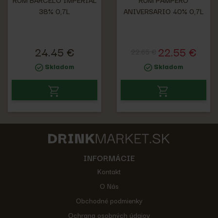
38% 0,7L
ANIVERSARIO 40% 0,7L
24.45 €
22.55 €
22.65 €
Skladom
Skladom
INFORMÁCIE
Kontakt
O Nás
Obchodné podmienky
Ochrana osobných údajov