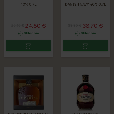
40% 0,7L
DANISH NAVY 40% 0,7L
24.80 €
38.70 €
25.40 €
39.90 €
Skladom
Skladom
RUM BARCELO IMPERIAL
RUM PAMPERO