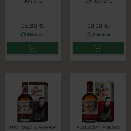
38% 0,7L
DRY 38% 0,7L
15.39 €
16.19 €
Skladom
Skladom
RUM JOGAILA RESERVA
RUM JOGAILA BLACK