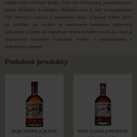
omámi vaše chuťové bunky. Rum bol infuzovaný pomarančovou
kôrou, klinčekmi, a vanilkou. Následne zrel 3 roky vo vypálených
220 litrových sudoch z amerického dubu. Cukrová trstina, ktorá
sa používa na výrobu je pestovaná tradičným odborným
spôsobom a rastie na sopečnom teréne bohatom na živiny. Rum je
inšpirovaný bohatými tradíciami krajiny a pripravovaný s
diabolským umením.
Podobné produkty
RUM JOGAILA BLACK
RUM JOGAILA RESERVA