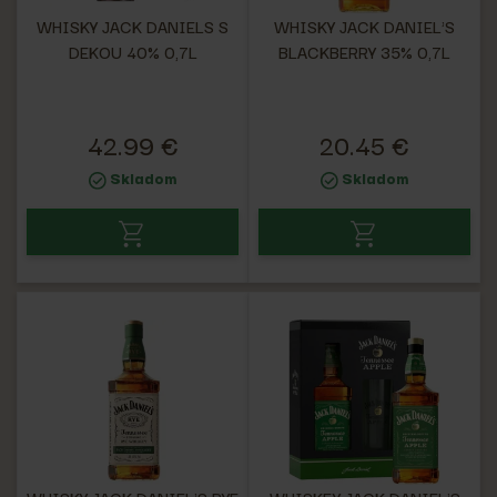
WHISKY JACK DANIELS S
WHISKY JACK DANIEL'S
DEKOU 40% 0,7L
BLACKBERRY 35% 0,7L
42.99 €
20.45 €
Skladom
Skladom