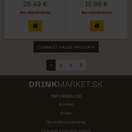
26.49 €
15.99 €
Na objednávku
Na objednávku
ZOBRAZIŤ ĎALŠIE PRODUKTY
1
2
3
INFORMÁCIE
Kontakt
O Nás
Obchodné podmienky
Ochrana osobných údajov