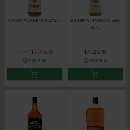
WHISKEY JIM BEAM 40% 1L
WHISKEY JIM BEAM 40%
0,7L
17.45 €
14.22 €
17.59 €
Skladom
Skladom