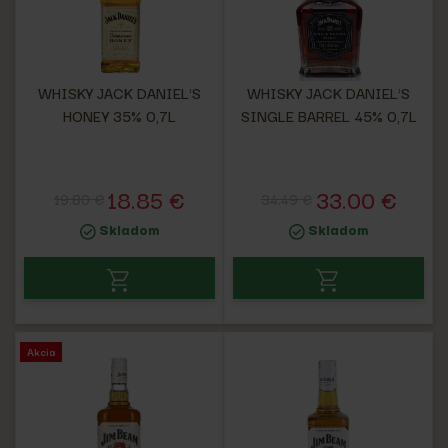
WHISKY JACK DANIEL'S
WHISKY JACK DANIEL'S
HONEY 35% 0,7L
SINGLE BARREL 45% 0,7L
18.85 €
33.00 €
19.80 €
34.49 €
Skladom
Skladom
Akcia