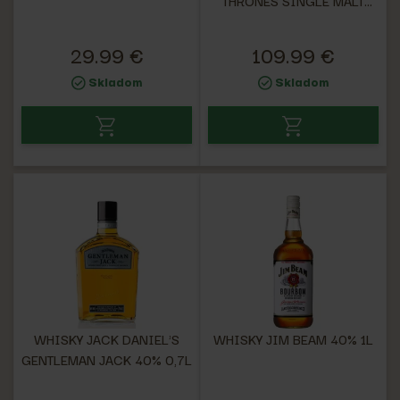
THRONES SINGLE MALT
51,2% 0,7L
29.99 €
109.99 €
Skladom
Skladom
WHISKY JACK DANIEL'S
WHISKY JIM BEAM 40% 1L
GENTLEMAN JACK 40% 0,7L