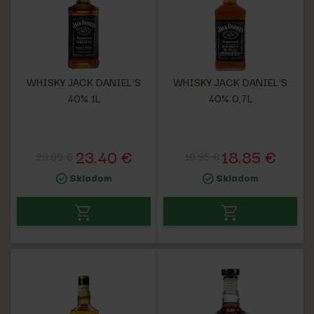
WHISKY JACK DANIEL'S
WHISKY JACK DANIEL'S
40% 1L
40% 0,7L
23.40 €
18.85 €
23.89 €
18.95 €
Skladom
Skladom