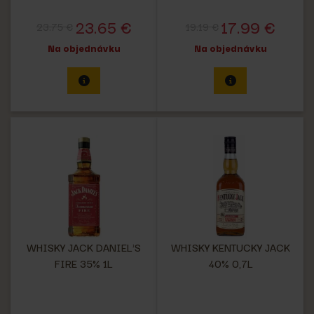
23.65 €
17.99 €
23.75 €
19.19 €
Na objednávku
Na objednávku
WHISKY JACK DANIEL'S
WHISKY KENTUCKY JACK
FIRE 35% 1L
40% 0,7L