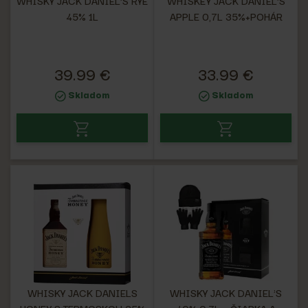
WHISKY JACK DANIEL'S RYE
WHISKEY JACK DANIEL'S
45% 1L
APPLE 0,7L 35%+POHÁR
39.99 €
33.99 €
Skladom
Skladom
WHISKY JACK DANIELS
WHISKY JACK DANIEL'S