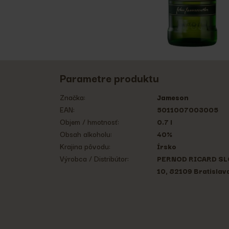
Parametre produktu
Značka:
Jameson
EAN:
5011007003005
Objem / hmotnosť:
0.7 l
Obsah alkoholu:
40%
Krajina pôvodu:
Írsko
Výrobca / Distribútor:
PERNOD RICARD SLO
10, 82109 Bratislav