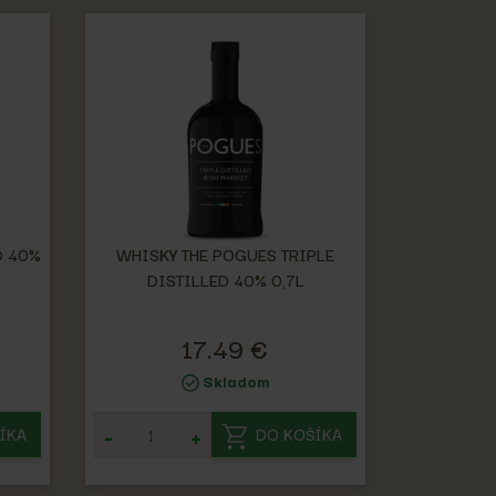
D 40%
WHISKY THE POGUES TRIPLE
DISTILLED 40% 0,7L
17.49 €
Skladom
-
+
ÍKA
DO KOŠÍKA