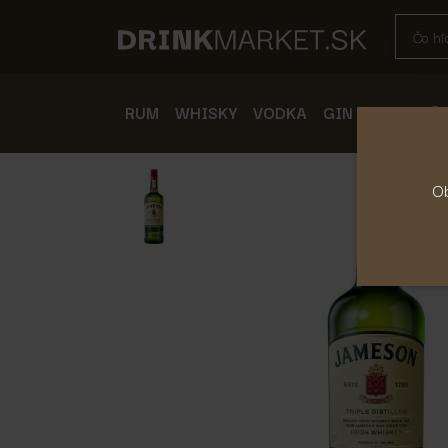
RUM
WHISKY
VODKA
GIN
BOROVIČ
Ob