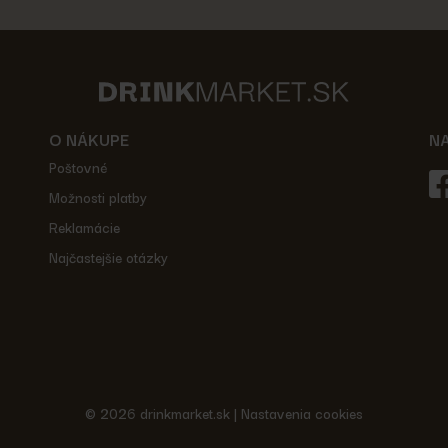
O NÁKUPE
N
Poštovné
Možnosti platby
Reklamácie
Najčastejšie otázky
© 2026 drinkmarket.sk |
Nastavenia cookies