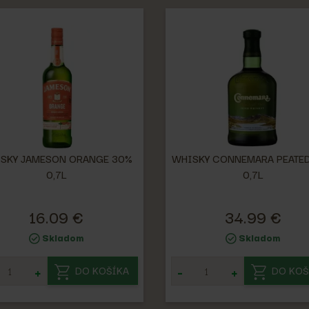
SKY JAMESON ORANGE 30%
WHISKY CONNEMARA PEATE
0,7L
0,7L
16.09 €
34.99 €
Skladom
Skladom
+
-
+
DO KOŠÍKA
DO KOŠ