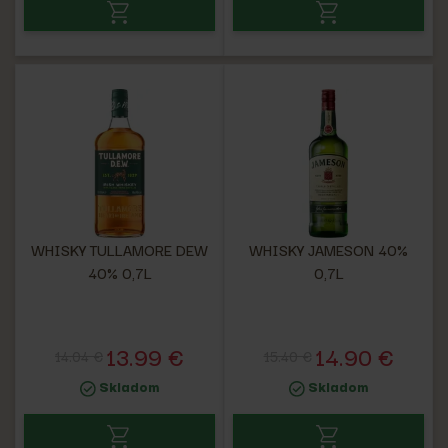
WHISKY TULLAMORE DEW
WHISKY JAMESON 40%
40% 0,7L
0,7L
13.99 €
14.90 €
14.04 €
15.40 €
Skladom
Skladom