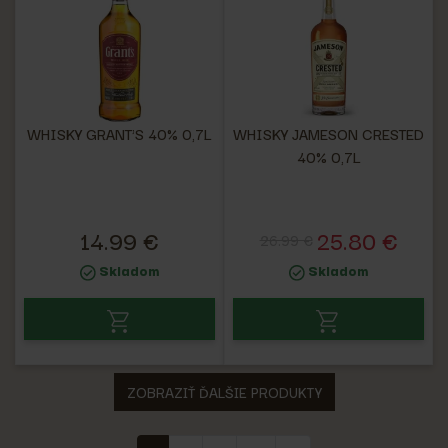
WHISKY GRANT'S 40% 0,7L
WHISKY JAMESON CRESTED
40% 0,7L
14.99 €
25.80 €
26.99 €
Skladom
Skladom
ZOBRAZIŤ ĎALŠIE PRODUKTY