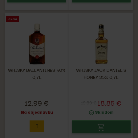
Akcia
WHISKY BALLANTINES 40%
WHISKY JACK DANIEL'S
0,7L
HONEY 35% 0,7L
12.99 €
18.85 €
19.80 €
Na objednávku
Skladom