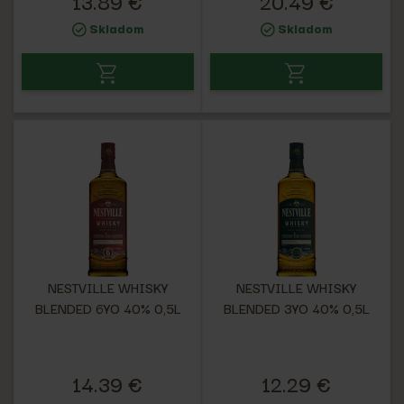
13.89 €
20.49 €
Skladom
Skladom
NESTVILLE WHISKY
NESTVILLE WHISKY
BLENDED 6YO 40% 0,5L
BLENDED 3YO 40% 0,5L
14.39 €
12.29 €