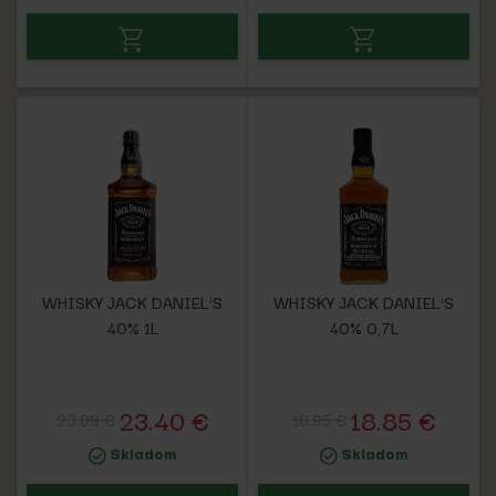
WHISKY JACK DANIEL'S
WHISKY JACK DANIEL'S
40% 1L
40% 0,7L
23.40 €
18.85 €
23.89 €
18.95 €
Skladom
Skladom