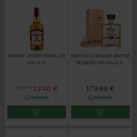
WHISKY CHIVAS REGAL 12Y
NESTVILLE WHISKY MASTER
40% 0,7L
BLENDER 13Y 45% 0,7L
23.40 €
179.99 €
23.99 €
Skladom
Skladom