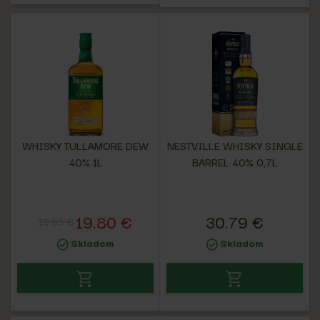
WHISKY TULLAMORE DEW
NESTVILLE WHISKY SINGLE
40% 1L
BARREL 40% 0,7L
19.80 €
30.79 €
19.95 €
Skladom
Skladom